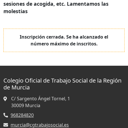
sesiones de acogida, etc. Lamentamos las
molestias
Inscripción cerrada. Se ha alcanzado el
número máximo de inscritos.
Colegio Oficial de Trabajo Social de la Región
de Murcia
C/ Sargento Ángel Tornel, 1
30009
Murcia
968284820
murcia@cgtrabajosocial.es