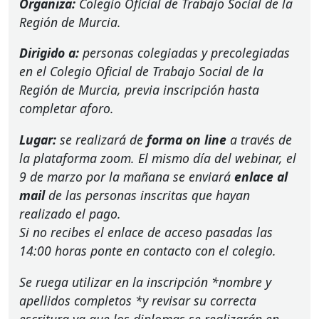
Organiza:
Colegio Oficial de Trabajo Social de la
Región de Murcia.
Dirigido a:
personas colegiadas y precolegiadas
en el Colegio Oficial de Trabajo Social de la
Región de Murcia, previa inscripción hasta
completar aforo.
Lugar:
se realizará de
forma on line
a través de
la plataforma zoom. El mismo día del webinar, el
9 de marzo por la mañana se enviará
enlace al
mail
de las personas inscritas que hayan
realizado el pago.
Si no recibes el enlace de acceso pasadas las
14:00 horas ponte en contacto con el colegio.
Se ruega utilizar en la inscripción *nombre y
apellidos completos *y revisar su correcta
escritura ya que los diplomas se realizarán en