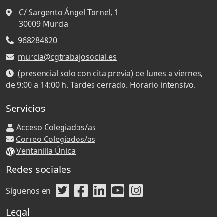
C/ Sargento Ángel Tornel, 1
30009
Murcia
968284820
murcia@cgtrabajosocial.es
(presencial solo con cita previa) de lunes a viernes,
de 9:00 a 14:00 h. Tardes cerrado. Horario intensivo.
Servicios
Acceso Colegiados/as
Correo Colegiados/as
Ventanilla Única
Redes sociales
Síguenos en
Legal