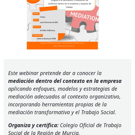
Este webinar pretende dar a conocer la
mediación dentro del contexto en la empresa
aplicando enfoques, modelos y estrategias de
mediación adecuados al contexto organizativo,
incorporando herramientas propias de la
mediación transformativa y el Trabajo Social.
Organiza y certifica:
Colegio Oficial de Trabajo
Social de la Región de Murcia.