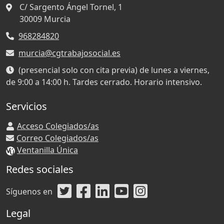
C/ Sargento Ángel Tornel, 1
30009
Murcia
968284820
murcia@cgtrabajosocial.es
(presencial solo con cita previa) de lunes a viernes,
de 9:00 a 14:00 h. Tardes cerrado. Horario intensivo.
Servicios
Acceso Colegiados/as
Correo Colegiados/as
Ventanilla Única
Redes sociales
Síguenos en
Legal