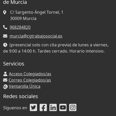
de Murcia
C/ Sargento Ángel Tornel, 1
30009
Murcia
968284820
murcia@cgtrabajosocial.es
(presencial solo con cita previa) de lunes a viernes,
de 9:00 a 14:00 h. Tardes cerrado. Horario intensivo.
Servicios
Acceso Colegiados/as
Correo Colegiados/as
Ventanilla Única
Redes sociales
Síguenos en