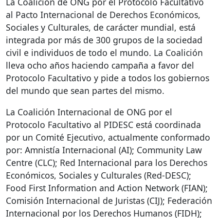
La Coalición de
ONG
por el Protocolo Facultativo
al Pacto Internacional de Derechos Económicos,
Sociales y Culturales, de carácter mundial, está
integrada por más de 300 grupos de la sociedad
civil e individuos de todo el mundo. La Coalición
lleva ocho años haciendo campaña a favor del
Protocolo Facultativo y pide a todos los gobiernos
del mundo que sean partes del mismo.
La Coalición Internacional de
ONG
por el
Protocolo Facultativo al
PIDESC
está coordinada
por un Comité Ejecutivo, actualmente conformado
por: Amnistía Internacional (AI); Community Law
Centre (
CLC
); Red Internacional para los Derechos
Económicos, Sociales y Culturales (Red-
DESC
);
Food First Information and Action Network (
FIAN
);
Comisión Internacional de Juristas (
CIJ
); Federación
Internacional por los Derechos Humanos (
FIDH
);