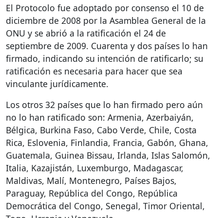
El Protocolo fue adoptado por consenso el 10 de
diciembre de 2008 por la Asamblea General de la
ONU
y se abrió a la ratificación el 24 de
septiembre de 2009. Cuarenta y dos países lo han
firmado, indicando su intención de ratificarlo; su
ratificación es necesaria para hacer que sea
vinculante jurídicamente.
Los otros 32 países que lo han firmado pero aún
no lo han ratificado son: Armenia, Azerbaiyán,
Bélgica, Burkina Faso, Cabo Verde, Chile, Costa
Rica, Eslovenia, Finlandia, Francia, Gabón, Ghana,
Guatemala, Guinea Bissau, Irlanda, Islas Salomón,
Italia, Kazajistán, Luxemburgo, Madagascar,
Maldivas, Malí, Montenegro, Países Bajos,
Paraguay, República del Congo, República
Democrática del Congo, Senegal, Timor Oriental,