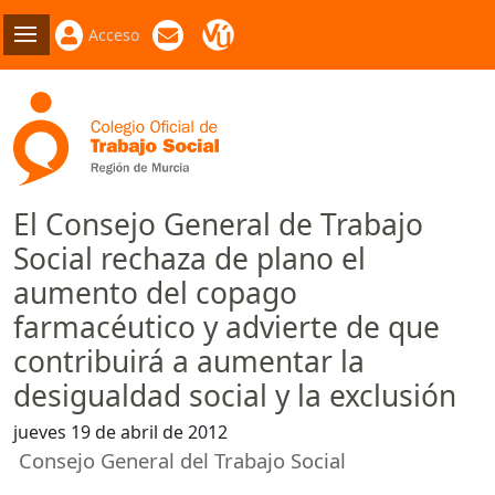
Acceso
El Consejo General de Trabajo
Social rechaza de plano el
aumento del copago
farmacéutico y advierte de que
contribuirá a aumentar la
desigualdad social y la exclusión
jueves 19 de abril de 2012
Consejo General del Trabajo Social