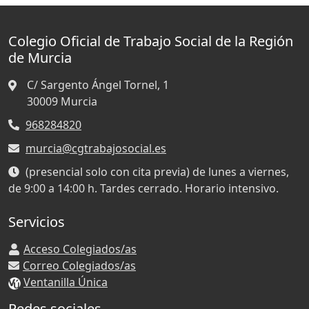
Colegio Oficial de Trabajo Social de la Región
de Murcia
C/ Sargento Ángel Tornel, 1
30009
Murcia
968284820
murcia@cgtrabajosocial.es
(presencial solo con cita previa) de lunes a viernes,
de 9:00 a 14:00 h. Tardes cerrado. Horario intensivo.
Servicios
Acceso Colegiados/as
Correo Colegiados/as
Ventanilla Única
Redes sociales