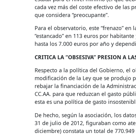
cada vez más del coste efectivo de las 
que considera “preocupante”.
Para el observatorio, este “frenazo” en 
“estancado” en 113 euros por habitante
hasta los 7.000 euros por año y depend
CRITICA
LA “
OBSESIVA
”
PRESION
A
LA
Respecto a la política del Gobierno, el 
modificación de la Ley que se produjo po
rebajar la financiación de la Administr
CC.AA. para que reduzcan el gasto públi
esta es una política de gasto insostenib
De hecho, según la asociación, los datos 
31 de julio de 2012, figuraban como at
diciembre) constata un total de 770.949