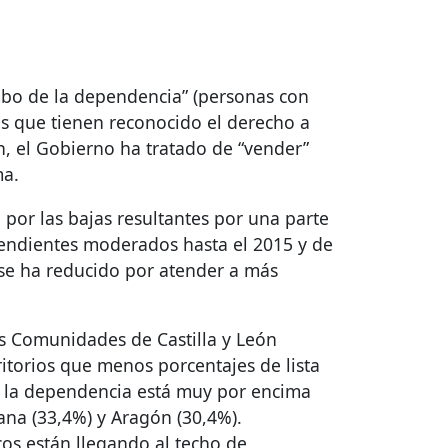
mbo de la dependencia” (personas con
as que tienen reconocido el derecho a
ón, el Gobierno ha tratado de “vender”
ma.
 por las bajas resultantes por una parte
ependientes moderados hasta el 2015 y de
 se ha reducido por atender a más
s Comunidades de Castilla y León
rritorios que menos porcentajes de lista
e la dependencia está muy por encima
iana (33,4%) y Aragón (30,4%).
cos están llegando al techo de