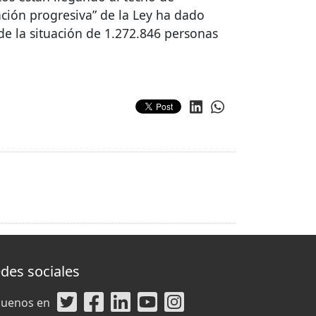
ación progresiva” de la Ley ha dado
e la situación de 1.272.846 personas
des sociales
guenos en