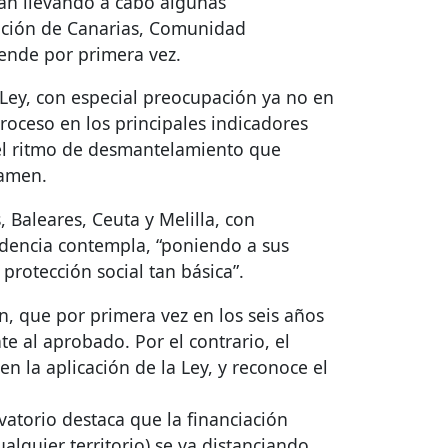
tán llevando a cabo algunas
ación de Canarias, Comunidad
pende por primera vez.
 Ley, con especial preocupación ya no en
etroceso en los principales indicadores
 el ritmo de desmantelamiento que
tamen.
 Baleares, Ceuta y Melilla, con
endencia contempla, “poniendo a sus
protección social tan básica”.
, que por primera vez en los seis años
e al aprobado. Por el contrario, el
n la aplicación de la Ley, y reconoce el
vatorio destaca que la financiación
alquier territorio) se va distanciando