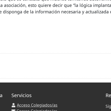
 asociación, esto quiere decir que “la lógica implant
disponga de la información necesaria y actualizada d
la
Servicios
Re
Acceso Colegiados/as
Sí