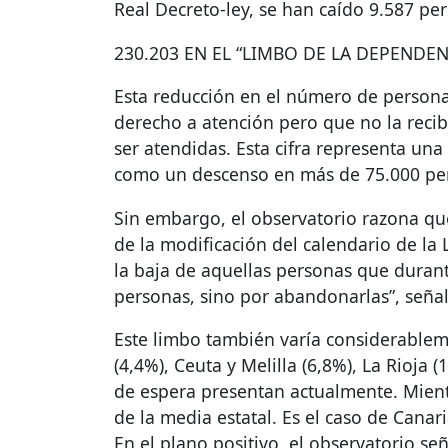
Real Decreto-ley, se han caído 9.587 pe
230.203 EN EL “
LIMBO
DE LA
DEPENDEN
Esta reducción en el número de persona
derecho a atención pero que no la recib
ser atendidas. Esta cifra representa una
como un descenso en más de 75.000 pers
Sin embargo, el observatorio razona que
de la modificación del calendario de la
la baja de aquellas personas que durant
personas, sino por abandonarlas”, señal
Este limbo también varía considerablem
(4,4%), Ceuta y Melilla (6,8%), La Rioja 
de espera presentan actualmente. Mient
de la media estatal. Es el caso de Canari
En el plano positivo, el observatorio s