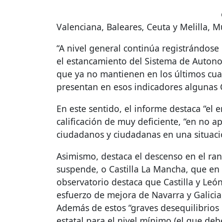
Valenciana, Baleares, Ceuta y Melilla, 
“A nivel general continúa registrándose
el estancamiento del Sistema de Autono
que ya no mantienen en los últimos cua
presentan en esos indicadores algunas C
En este sentido, el informe destaca “el
calificación de muy deficiente, “en no a
ciudadanos y ciudadanas en una situació
Asimismo, destaca el descenso en el ra
suspende, o Castilla La Mancha, que en 
observatorio destaca que Castilla y León
esfuerzo de mejora de Navarra y Galici
Además de estos “graves desequilibrios 
estatal para el nivel mínimo (el que deb