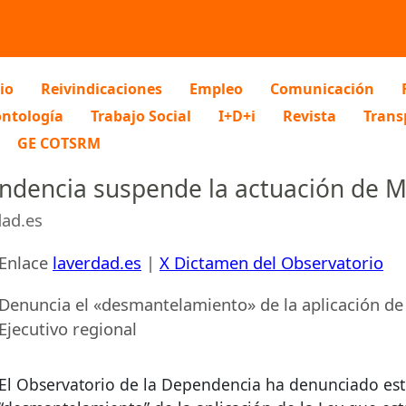
io
Reivindicaciones
Empleo
Comunicación
ntología
Trabajo Social
I+D+i
Revista
Trans
GE COTSRM
endencia suspende la actuación de M
dad.es
Enlace
laverdad.es
|
X Dictamen del Observatorio
Denuncia el «desmantelamiento» de la aplicación de 
Ejecutivo regional
El Observatorio de la Dependencia ha denunciado est