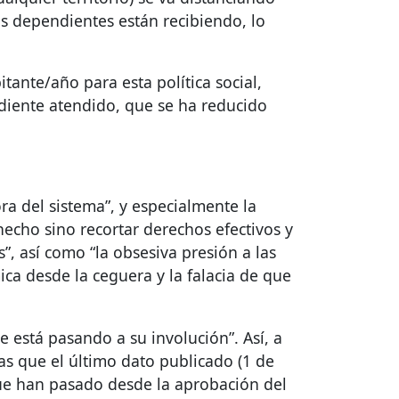
as dependientes están recibiendo, lo
tante/año para esta política social,
diente atendido, que se ha reducido
ora del sistema”, y especialmente la
hecho sino recortar derechos efectivos y
, así como “la obsesiva presión a las
ca desde la ceguera y la falacia de que
e está pasando a su involución”. Así, a
as que el último dato publicado (1 de
que han pasado desde la aprobación del