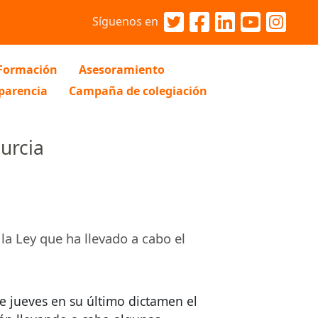
Síguenos en
Formación
Asesoramiento
parencia
Campaña de colegiación
urcia
la Ley que ha llevado a cabo el
e jueves en su último dictamen el