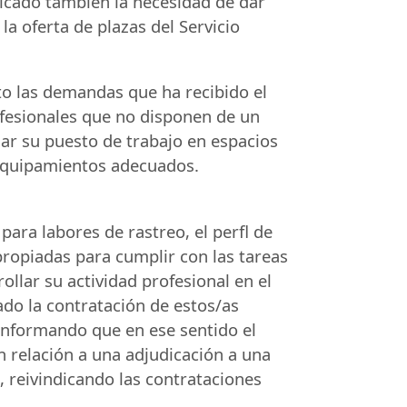
dicado también la necesidad de dar
a oferta de plazas del Servicio
to las demandas que ha recibido el
ofesionales que no disponen de un
ar su puesto de trabajo en espacios
 equipamientos adecuados.
ara labores de rastreo, el perfl de
propiadas para cumplir con las tareas
ollar su actividad profesional en el
ado la contratación de estos/as
 informando que en ese sentido el
 relación a una adjudicación a una
 reivindicando las contrataciones