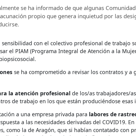
almente se ha informado de que algunas Comunidad
vacunación propio que genera inquietud por las desi
ducirse.
sensibilidad con el colectivo profesional de trabajo s
sar el
PIAM
(Programa Integral de Atención a la Mujer)
biopsicosocial.
iones
se ha comprometido a revisar los contratos y a 
ara la atención profesional
de los/as trabajadores/as
ntros de trabajo en los que están produciéndose esas i
ratación a una empresa privada para
labores de rastre
espuesta a las necesidades derivadas del COVID19. En
, como la de Aragón, que si habían contatado con prof