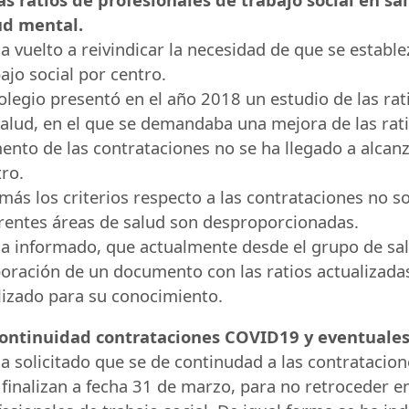
ud mental.
a vuelto a reivindicar la necesidad de que se estab
ajo social por centro.
olegio presentó en el año 2018 un estudio de las rat
alud, en el que se demandaba una mejora de las ratio
ento de las contrataciones no se ha llegado a alcan
ro.
ás los criterios respecto a las contrataciones no so
erentes áreas de salud son desproporcionadas.
ha informado, que actualmente desde el grupo de salu
oración de un documento con las ratios actualizadas
lizado para su conocimiento.
Continuidad contrataciones COVID19 y eventuales
a solicitado que se de continudad a las contratacio
finalizan a fecha 31 de marzo, para no retroceder en