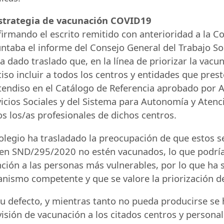
Estrategia de vacunación COVID19
irmando el escrito remitido con anterioridad a la Co
ntaba el informe del Consejo General del Trabajo So
a dado traslado que, en la línea de priorizar la vacu
iso incluir a todos los centros y entidades que prest
tendiso en el Catálogo de Referencia aprobado por A
icios Sociales y del Sistema para Autonomía y Atenc
s los/as profesionales de dichos centros.
olegio ha trasladado la preocupación de que estos se
den
SND
/295/2020 no estén vacunados, lo que podría
ción a las personas más vulnerables, por lo que ha 
anismo competente y que se valore la priorización d
u defecto, y mientras tanto no pueda producirse se 
isión de vacunación a los citados centros y personal