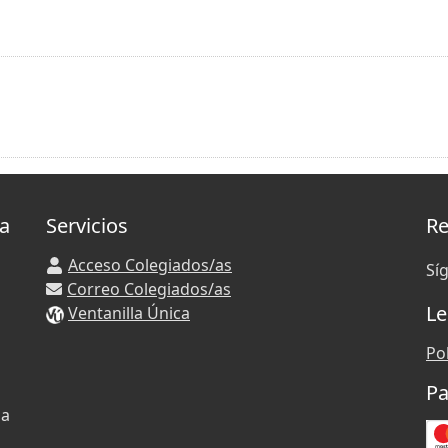
la
Servicios
Re
Acceso Colegiados/as
Sí
Correo Colegiados/as
Le
Ventanilla Única
Pol
Pa
 a