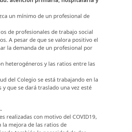
lezca un mínimo de un profesional de
ios de profesionales de trabajo social
s. A pesar de que se valora positivo el
zar la demanda de un profesional por
n heterogéneros y las ratios entre las
d del Colegio se está trabajando en la
 y que se dará traslado una vez esté
.
nes realizadas con motivo del COVID19,
 la mejora de las ratios de