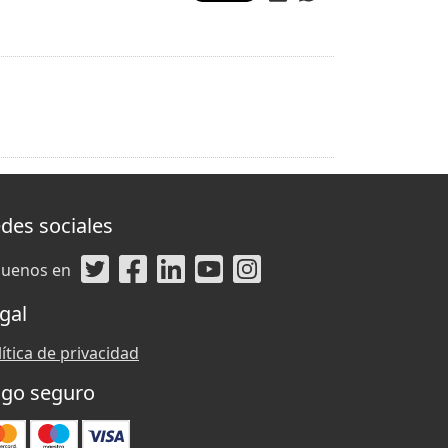
des sociales
guenos en
gal
ítica de privacidad
go seguro