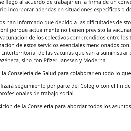
se llegó al acuerdo de trabajar en la firma de un co
rio incorporar adendas en situaciones específicas o 
nos han informado que debido a las dificultades de sto
abril porque actualmente no tienen previsto la vacunac
 vacunación de los colectivos comprendidos entre los
ación de estos servicios esenciales mencionados con a
 Interterritorial de las vacunas que van a suministrar
azéneca, sino con Pfizer, Janssen y Moderna.
 la Consejería de Salud para colaborar en todo lo que
alizará seguimiento por parte del Colegio con el fin de
rofesionales de trabajo social.
ición de la Consejería para abordar todos los asuntos