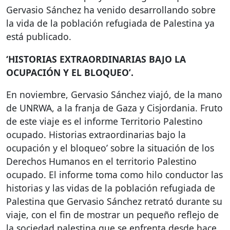
Gervasio Sánchez ha venido desarrollando sobre
la vida de la población refugiada de Palestina ya
está publicado.
‘
HISTORIAS
EXTRAORDINARIAS
BAJO
LA
OCUPACIÓN
Y EL
BLOQUEO
’.
En noviembre, Gervasio Sánchez viajó, de la mano
de
UNRWA
, a la franja de Gaza y Cisjordania. Fruto
de este viaje es el informe Territorio Palestino
ocupado. Historias extraordinarias bajo la
ocupación y el bloqueo’ sobre la situación de los
Derechos Humanos en el territorio Palestino
ocupado. El informe toma como hilo conductor las
historias y las vidas de la población refugiada de
Palestina que Gervasio Sánchez retrató durante su
viaje, con el fin de mostrar un pequeño reflejo de
la sociedad palestina que se enfrenta desde hace