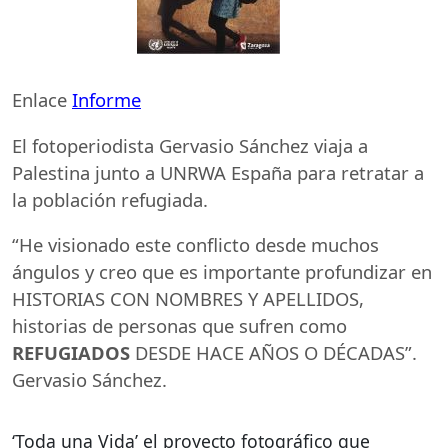
Enlace
Informe
El fotoperiodista Gervasio Sánchez viaja a
Palestina junto a
UNRWA
España para retratar a
la población refugiada.
“He visionado este conflicto desde muchos
ángulos y creo que es importante profundizar en
HISTORIAS
CON
NOMBRES
Y
APELLIDOS
,
historias de personas que sufren como
REFUGIADOS
DESDE
HACE
AÑOS
O
DÉCADAS
”.
Gervasio Sánchez.
‘Toda una Vida’ el proyecto fotográfico que