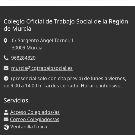
Colegio Oficial de Trabajo Social de la Región
de Murcia
C/ Sargento Ángel Tornel, 1
30009
Murcia
968284820
murcia@cgtrabajosocial.es
(presencial solo con cita previa) de lunes a viernes,
de 9:00 a 14:00 h. Tardes cerrado. Horario intensivo.
Servicios
Acceso Colegiados/as
Correo Colegiados/as
Ventanilla Única