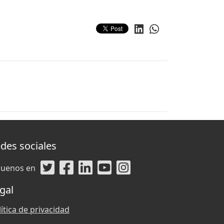
des sociales
guenos en
gal
ítica de privacidad