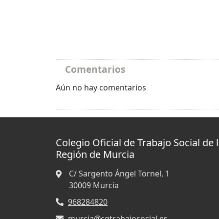
Comentarios
Aún no hay comentarios
Colegio Oficial de Trabajo Social de 
Región de Murcia
C/ Sargento Ángel Tornel, 1
30009
Murcia
968284820
murcia@cgtrabajosocial.es