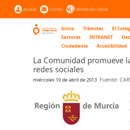
Acceso
Correo
Ventanilla Única
Inicio
Trámites
El Coleg
Sectores
INTRANET
Deo
Ciudadanía
Accesibilidad
La Comunidad promueve la p
redes sociales
Fuente: CA
miércoles 10 de abril de 2013