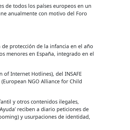
tes de todos los países europeos en un
eúne anualmente con motivo del Foro
de protección de la infancia en el año
 los menores en España, integrado en el
n of Internet Hotlines), del
INSAFE
O (European
NGO
Alliance for Child
ntil y otros contenidos ilegales,
yuda’ reciben a diario peticiones de
rooming) y usurpaciones de identidad,