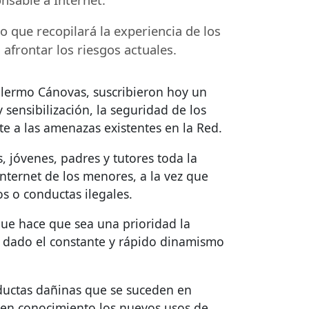
to que recopilará la experiencia de los
afrontar los riesgos actuales.
illermo Cánovas, suscribieron hoy un
sensibilización, la seguridad de los
nte a las amenazas existentes en la Red.
, jóvenes, padres y tutores toda la
nternet de los menores, a la vez que
s o conductas ilegales.
que hace que sea una prioridad la
 dado el constante y rápido dinamismo
ductas dañinas que se suceden en
r en conocimiento los nuevos usos de