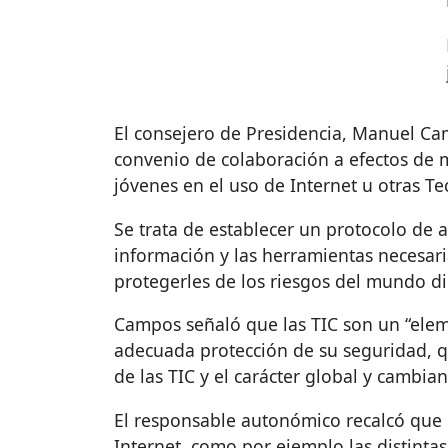
El consejero de Presidencia, Manuel Cam
convenio de colaboración a efectos de m
jóvenes en el uso de Internet u otras T
Se trata de establecer un protocolo de a
información y las herramientas necesari
protegerles de los riesgos del mundo di
Campos señaló que las
TIC
son un “elem
adecuada protección de su seguridad, q
de las
TIC
y el carácter global y cambia
El responsable autonómico recalcó que 
Internet, como por ejemplo las distinta