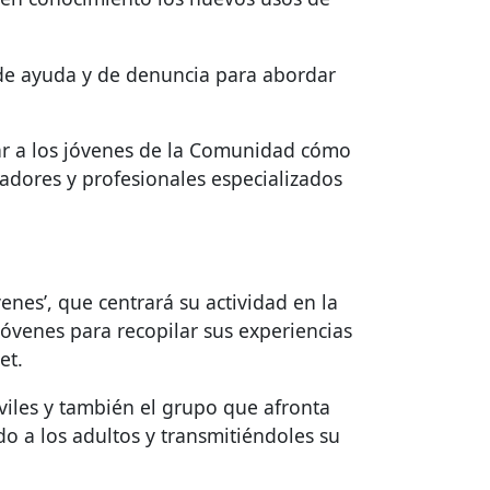
s de ayuda y de denuncia para abordar
dar a los jóvenes de la Comunidad cómo
madores y profesionales especializados
enes’, que centrará su actividad en la
jóvenes para recopilar sus experiencias
et.
viles y también el grupo que afronta
o a los adultos y transmitiéndoles su