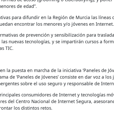
 menores de edad”.
mativas para difundir en la Región de Murcia las línea
edan encontrar los menores y/o jóvenes en Internet.
rmativas de prevención y sensibilización para trasla
 las nuevas tecnologías, y se impartirán cursos a for
las
TIC
.
en la puesta en marcha de la iniciativa ‘Paneles de Jóv
ama de ‘Paneles de Jóvenes’ consiste en dar voz a los 
ergentes sobre el uso seguro y responsable de Intern
rincipales consumidores de Internet y tecnologías mó
res del Centro Nacional de Internet Segura, asesorand
ontar los distintos retos.