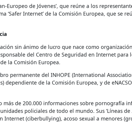
 Pan-Europeo de Jóvenes’, que reúne a los representan
ma ‘Safer Internet’ de la Comisión Europea, que se r
cia
ación sin ánimo de lucro que nace como organización 
 responsable del Centro de Seguridad en Internet para
de la Comisión Europea.
embro permanente del
INHOPE
(International Associatio
es) dependiente de la Comisión Europea, y de eNACS
o más de 200.000 informaciones sobre pornografía infa
nidades policiales de todo el mundo. Sus ‘Líneas de A
n Internet (ciberbullying), acoso sexual a menores (g