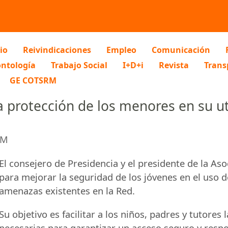
io
Reivindicaciones
Empleo
Comunicación
ntología
Trabajo Social
I+D+i
Revista
Trans
GE COTSRM
rotección de los menores en su uti
RM
El consejero de Presidencia y el presidente de la As
para mejorar la seguridad de los jóvenes en el uso d
amenazas existentes en la Red.
Su objetivo es facilitar a los niños, padres y tutore
necesarias para garantizar un acceso seguro y respo