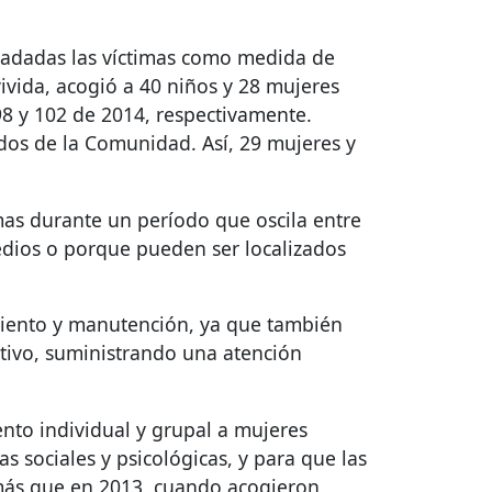
sladadas las víctimas como medida de
vivida, acogió a 40 niños y 28 mujeres
98 y 102 de 2014, respectivamente.
ados de la Comunidad. Así, 29 mujeres y
imas durante un período que oscila entre
medios o porque pueden ser localizados
amiento y manutención, ya que también
cativo, suministrando una atención
ento individual y grupal a mujeres
 sociales y psicológicas, y para que las
 más que en 2013, cuando acogieron