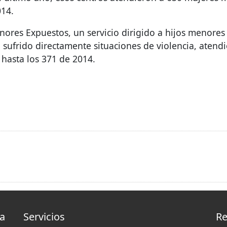
014.
ores Expuestos, un servicio dirigido a hijos menores 
sufrido directamente situaciones de violencia, atend
hasta los 371 de 2014.
la
Servicios
Re