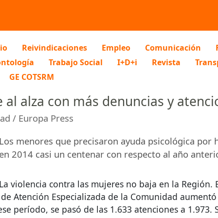
io
Reivindicaciones
Empleo
Comunicación
ntología
Trabajo Social
I+D+i
Revista
Trans
GE COTSRM
e al alza con más denuncias y atenc
ad / Europa Press
Los menores que precisaron ayuda psicológica por
en 2014 casi un centenar con respecto al año anterio
La violencia contra las mujeres no baja en la Región.
2 de Atención Especializada de la Comunidad aumentó
ese período, se pasó de las 1.633 atenciones a 1.973