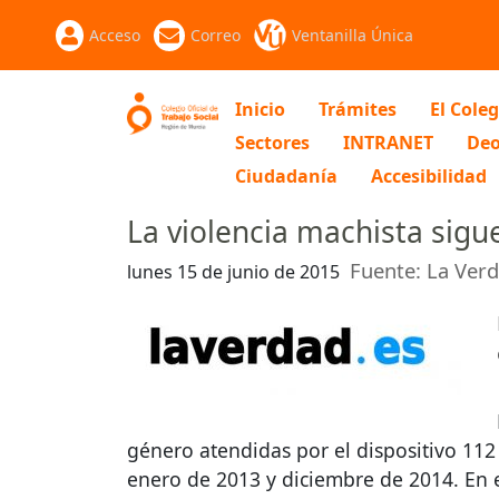
Acceso
Correo
Ventanilla Única
Inicio
Trámites
El Coleg
Sectores
INTRANET
Deo
Ciudadanía
Accesibilidad
La violencia machista sigu
Fuente: La Verd
lunes 15 de junio de 2015
género atendidas por el dispositivo 11
enero de 2013 y diciembre de 2014. En 