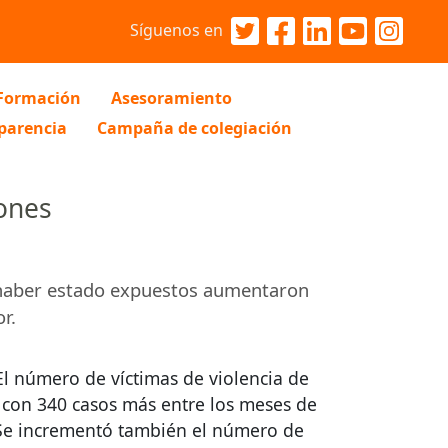
Síguenos en
Formación
Asesoramiento
parencia
Campaña de colegiación
iones
 haber estado expuestos aumentaron
r.
 El número de víctimas de violencia de
 con 340 casos más entre los meses de
. Se incrementó también el número de