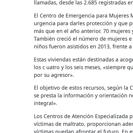
llamadas, desde las 2.685 registradas en
El Centro de Emergencia para Mujeres Ma
urgencia para darles protección y que pu
más que en el año anterior. 70 mujeres 
También creció el número de mujeres e h
niños fueron asistidos en 2013, frente a 
Estas viviendas están destinadas a acog
los c uatro y los seis meses, «siempre 
por su agresor».
El objetivo de estos recursos, según la
se presta la información y orientación n
integral».
Los Centros de Atención Especializada p
víctimas de maltrato, proporcionan adem
víctimas puedan afrontar el futuro. En