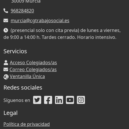
30009
Murcia
968284820
murcia@cgtrabajosocial.es
(presencial solo con cita previa) de lunes a viernes,
de 9:00 a 14:00 h. Tardes cerrado. Horario intensivo.
Servicios
Acceso Colegiados/as
Correo Colegiados/as
Ventanilla Única
Redes sociales
Síguenos en
Legal
Política de privacidad