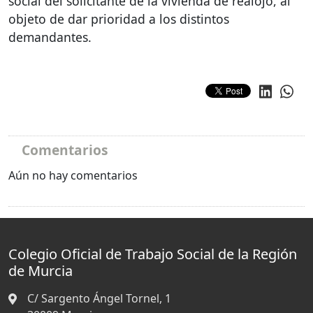
social del solicitante de la vivienda de realojo, al
objeto de dar prioridad a los distintos
demandantes.
Comentarios
Aún no hay comentarios
Colegio Oficial de Trabajo Social de la Región
de Murcia
C/ Sargento Ángel Tornel, 1