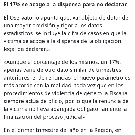
El 17% se acoge a la dispensa para no declarar
El Oservatorio apunta que, «al objeto de dotar de
una mayor precisión y rigor a los datos
estadísticos, se incluye la cifra de casos en que la
víctima se acoge a la dispensa de la obligación
legal de declarar».
«Aunque el porcentaje de los mismos, un 17%,
apenas varíe de otro dato similar de trimestres
anteriores, el de renuncias, el nuevo parámetro es
más acorde con la realidad, toda vez que en los
procedimientos de violencia de género la Fiscalía
siempre actúa de oficio, por lo que la renuncia de
la víctima no lleva aparejada obligatoriamente la
finalización del proceso judicial».
En el primer trimestre del año en la Región, en