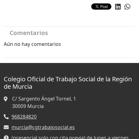
Comentarios
Aún no hay comentarios
Colegio Oficial de Trabajo Social de la Región
de Murcia
C/ Sargento Ángel Tornel, 1
30009
Murcia
968284820
murcia@cgtrabajosocial.es
(presencial solo con cita previa) de lunes a viernes,