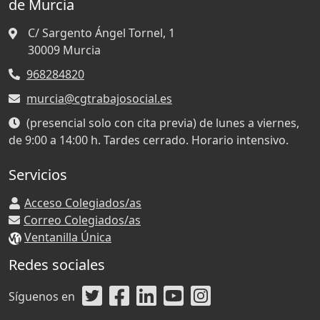
de Murcia
C/ Sargento Ángel Tornel, 1
30009
Murcia
968284820
murcia@cgtrabajosocial.es
(presencial solo con cita previa) de lunes a viernes,
de 9:00 a 14:00 h. Tardes cerrado. Horario intensivo.
Servicios
Acceso Colegiados/as
Correo Colegiados/as
Ventanilla Única
Redes sociales
Síguenos en