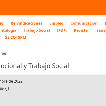
io
Reivindicaciones
Empleo
Comunicación
ntología
Trabajo Social
I+D+i
Revista
Trans
GE COTSRM
ones
ocional y Trabajo Social
embre de 2022
íez, L.