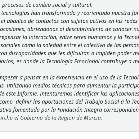
 procesos de cambio social y cultural.
 tecnologías han transformado y reorientado nuestra fo
el abanico de contactos con sujetos activos en las redes
s ocasiones, abriéndonos al descubrimiento de conocer nu
repensar la interacción, entre seres humamos y la Tecno
sociales como la soledad entre el colectivo de las pers
con discapacidades que les dificultan o impiden poder m
narios, es donde la Tecnología Emocional contribuye a me
pezar a pensar en la experiencia en el uso de la Tecn
as, utilizando medios técnicos para aumentar la particip
de este Informe, intentaremos identificar las aplicacion
í como, definir las aportaciones del Trabajo Social a la 
iativa fomentada por la Fundación Integra correspondien
rcha el Gobierno de la Región de Murcia.