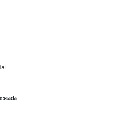
ial
deseada