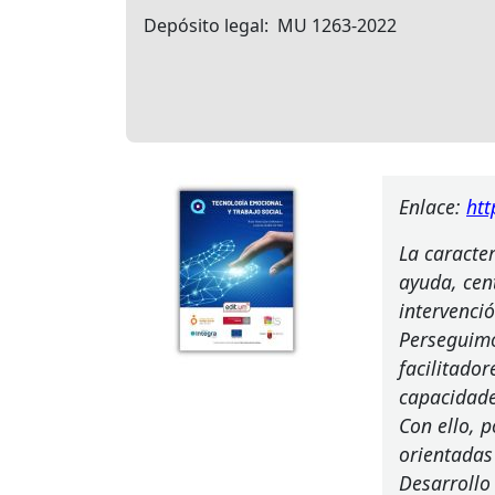
Depósito legal
MU 1263-2022
Enlace:
htt
La caracter
ayuda, cen
intervenci
Perseguimo
facilitado
capacidade
Con ello, 
orientadas 
Desarrollo