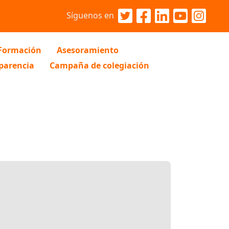
Síguenos en
Formación
Asesoramiento
parencia
Campaña de colegiación