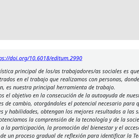
ps://doi.org/10.6018/editum.2990
ística principal de los/as trabajadores/as sociales es q
trados en el trabajo que realizamos con personas, donde
ón, es nuestra principal herramienta de trabajo.
s el objetivo en la consecución de la autoayuda de nues
res de cambio, otorgándoles el potencial necesario para q
s y habilidades, obtengan los mejores resultados a las 
potenciamos la comprensión de la tecnología y de la soc
a la participación, la promoción del bienestar y el acces
 de un proceso gradual de reflexión para identificar la