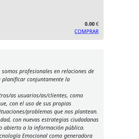
0.00
€
COMPRAR
ue somos profesionales en relaciones de
 planificar conjuntamente la
tros/as usuarios/as/clientes, como
ue, con el uso de sus propias
situaciones/problemas que nos plantean.
iedad, con nuevas estrategias ciudadanas
o abierto a la información pública.
 Tecnología Emocional como generadora