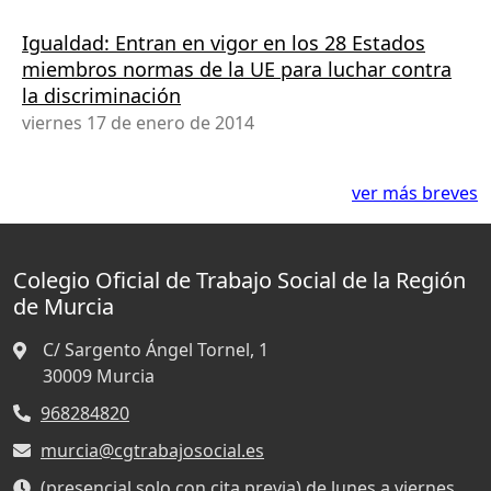
Igualdad: Entran en vigor en los 28 Estados
miembros normas de la UE para luchar contra
la discriminación
viernes 17 de enero de 2014
ver más breves
Colegio Oficial de Trabajo Social de la Región
de Murcia
C/ Sargento Ángel Tornel, 1
30009
Murcia
968284820
murcia@cgtrabajosocial.es
(presencial solo con cita previa) de lunes a viernes,