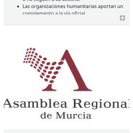
Las organizaciones humanitarias aportan un
complemento a la vía oficial.
Comando Actualidad retrata el día a día de
quienes dan y reciben ayudas.
El programa puede seguirse y comentarse
en directo en
RTVE
.es.