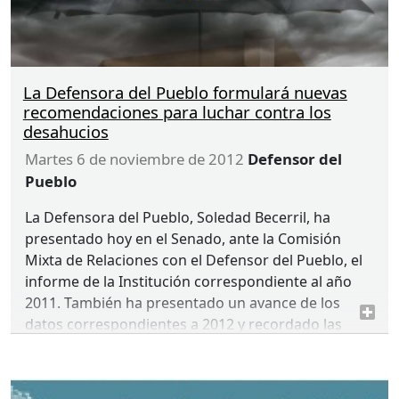
La Defensora del Pueblo formulará nuevas
recomendaciones para luchar contra los
desahucios
martes 6 de noviembre de 2012
Defensor del
Pueblo
La Defensora del Pueblo, Soledad Becerril, ha
presentado hoy en el Senado, ante la Comisión
Mixta de Relaciones con el Defensor del Pueblo, el
informe de la Institución correspondiente al año
2011. También ha presentado un avance de los
datos correspondientes a 2012 y recordado las
principales recomendaciones incluidas en el
informe ““Crisis económica y deudores
hipotecarios”“:http://www.defensordelpueblo.es/es/D