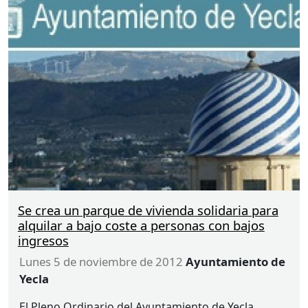
Se crea un parque de vivienda solidaria para
alquilar a bajo coste a personas con bajos
ingresos
lunes 5 de noviembre de 2012
Ayuntamiento de
Yecla
El Pleno Ordinario del Ayuntamiento de Yecla