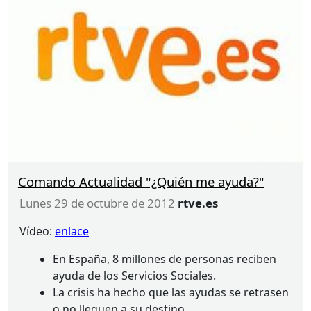
España y nuestro entorno europeo.
Comando Actualidad "¿Quién me ayuda?"
lunes 29 de octubre de 2012
rtve.es
Vídeo:
enlace
En España, 8 millones de personas reciben
ayuda de los Servicios Sociales.
La crisis ha hecho que las ayudas se retrasen
o no lleguen a su destino.