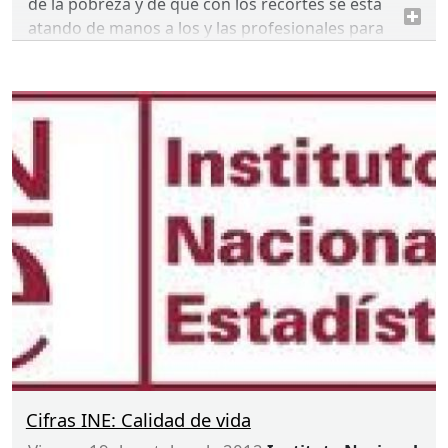
de la pobreza y de que con los recortes se está
atando de manos a los y las profesionales para
ofrecer ayudas
• La disminución de los ingresos de las familias y
del umbral de la pobreza hace necesaria más
intervención social
• El recorte previsto en los servicios sociales de
base para 2013, del 40%, agudiza la pobreza
Cifras INE: Calidad de vida