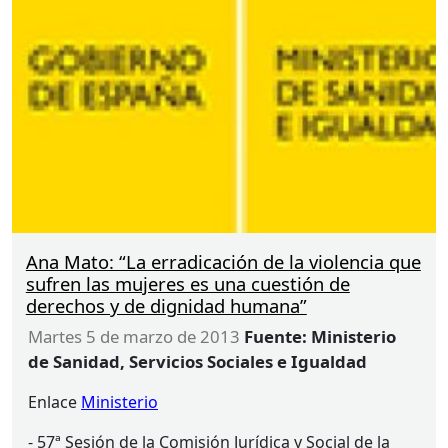
El índice de satisfacción de los usuarios del Servicio
de Teleasistencia es de un 4,93 sobre 5 puntos.
Ana Mato: “La erradicación de la violencia que
sufren las mujeres es una cuestión de
derechos y de dignidad humana”
martes 5 de marzo de 2013
Fuente: Ministerio
de Sanidad, Servicios Sociales e Igualdad
Enlace
Ministerio
- 57ª Sesión de la Comisión Jurídica y Social de la