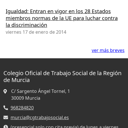
Igualdad: Entran en vigor en los 28 Estados
miembros normas de la UE para luchar contra
la discriminación
viernes 17 de enero de 2014
ver más breves
Colegio Oficial de Trabajo Social de la Región
de Murcia
C/ Sargento Ángel Tornel, 1
30009
Murcia
968284820
murcia@cgtrabajosocial.es
(presencial solo con cita previa) de lunes a viernes,