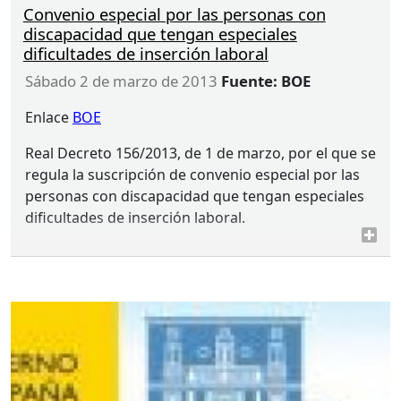
Convenio especial por las personas con
para intercambiar buenas prácticas en la lucha
discapacidad que tengan especiales
contra la violencia de género.
dificultades de inserción laboral
sábado 2 de marzo de 2013
Fuente: BOE
Enlace
BOE
Real Decreto 156/2013, de 1 de marzo, por el que se
regula la suscripción de convenio especial por las
personas con discapacidad que tengan especiales
dificultades de inserción laboral.