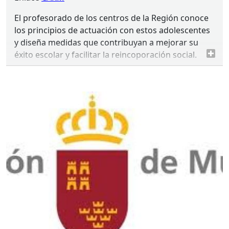
El profesorado de los centros de la Región conoce
los principios de actuación con estos adolescentes
y diseña medidas que contribuyan a mejorar su
éxito escolar y facilitar la reincoporación social.
Las ‘I Jornadas de atención educativa al alumnado
con medidas judiciales’ fomentan ámbitos de
coordinación entre las aulas educativas y los
institutos de Educación Secundaria de la Región.